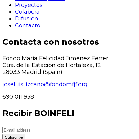
Proyectos
Colabora
Difusión
Contacto
Contacta con nosotros
Fondo María Felicidad Jiménez Ferrer
Ctra. de la Estación de Hortaleza, 12
28033 Madrid (Spain)
joseluis.lizcano@fondomfjf.org
690 011 938
Recibir BOINFELI
Subscribe