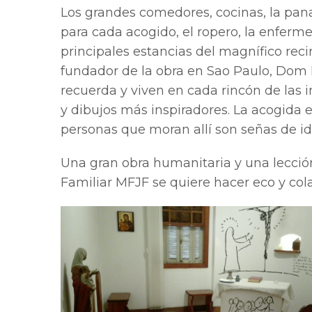
Los grandes comedores, cocinas, la pana
para cada acogido, el ropero, la enfermerí
principales estancias del magnífico reci
fundador de la obra en Sao Paulo, Dom 
recuerda y viven en cada rincón de las i
y dibujos más inspiradores. La acogida es
personas que moran allí son señas de id
Una gran obra humanitaria y una lecció
Familiar MFJF se quiere hacer eco y cola