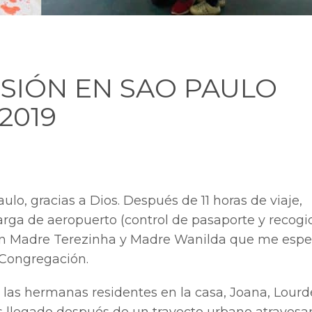
ISIÓN EN SAO PAULO
2019
ulo, gracias a Dios. Después de 11 horas de viaje,
ga de aeropuerto (control de pasaporte y recogi
on Madre Terezinha y Madre Wanilda que me espe
a Congregación.
 las hermanas residentes en la casa, Joana, Lourd