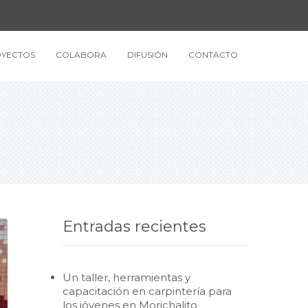
YECTOS
COLABORA
DIFUSIÓN
CONTACTO
Entradas recientes
Un taller, herramientas y
capacitación en carpintería para
los jóvenes en Morichalito