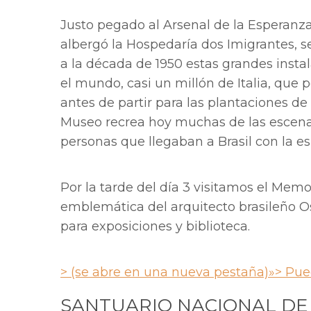
Justo pegado al Arsenal de la Esperanza
albergó la Hospedaría dos Imigrantes, s
a la década de 1950 estas grandes insta
el mundo, casi un millón de Italia, que
antes de partir para las plantaciones d
Museo recrea hoy muchas de las escenas 
personas que llegaban a Brasil con la e
Por la tarde del día 3 visitamos el Memo
emblemática del arquitecto brasileño O
para exposiciones y biblioteca.
> (se abre en una nueva pestaña)»> Pue
SANTUARIO NACIONAL DE