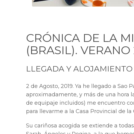
CRÓNICA DE LA M
(BRASIL). VERANO 
LLEGADA Y ALOJAMIENTO
2 de Agosto, 2019. Ya he llegado a Sao Pa
aproximadamente, y más de una hora lar
de equipaje incluidos) me encuentro c
para llevarme a la Casa Provincial de l
Su cariñosa acogida se extiende a todas