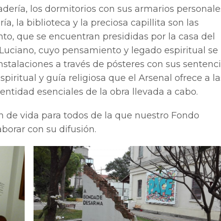
dería, los dormitorios con sus armarios personale
a, la biblioteca y la preciosa capillita son las
nto, que se encuentran presididas por la casa del
Luciano, cuyo pensamiento y legado espiritual se
nstalaciones a través de pósteres con sus sentenc
piritual y guía religiosa que el Arsenal ofrece a la
entidad esenciales de la obra llevada a cabo.
n de vida para todos de la que nuestro Fondo
borar con su difusión.