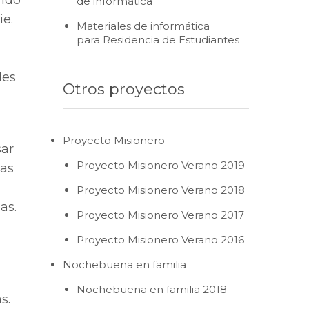
ando
de informática
ie.
Materiales de informática
para Residencia de Estudiantes
les
Otros proyectos
Proyecto Misionero
sar
Proyecto Misionero Verano 2019
las
Proyecto Misionero Verano 2018
as.
Proyecto Misionero Verano 2017
Proyecto Misionero Verano 2016
Nochebuena en familia
Nochebuena en familia 2018
s.