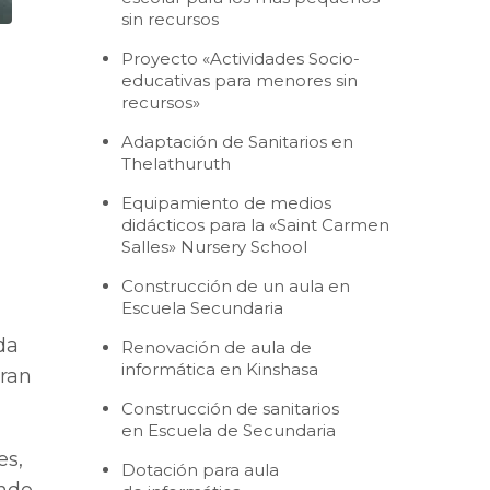
sin recursos
Proyecto «Actividades Socio-
educativas para menores sin
recursos»
Adaptación de Sanitarios en
Thelathuruth
Equipamiento de medios
didácticos para la «Saint Carmen
Salles» Nursery School
Construcción de un aula en
Escuela Secundaria
da
Renovación de aula de
informática en Kinshasa
ran
Construcción de sanitarios
en Escuela de Secundaria
es,
Dotación para aula