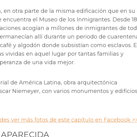
, en otra parte de la misma edificación que en su 
e encuentra el Museo de los Inmigrantes. Desde 1
laciones acogían a millones de inmigrantes de to
 permanecían allí durante un periodo de cuarenten
e café y algodón donde subsistían como esclavos. E
vividas en aquel lugar por tantas familias y
speranza de una vida mejor.
rial de América Latina, obra arquitectónica
scar Niemeyer, con varios monumentos y edificio
des ver más fotos de este capítulo en Facebook >
 APARECIDA