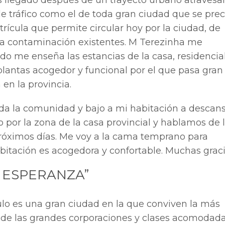
s llegado después de un trayecto urbano atraves
e tráfico como el de toda gran ciudad que se prec
rícula que permite circular hoy por la ciudad, de
la contaminación existentes. M Terezinha me
do me enseña las estancias de la casa, residencia
 plantas acogedor y funcional por el que pasa gran
 en la provincia.
da la comunidad y bajo a mi habitación a descan
 por la zona de la casa provincial y hablamos de 
próximos días. Me voy a la cama temprano para
abitación es acogedora y confortable. Muchas graci
A ESPERANZA”
lo es una gran ciudad en la que conviven la más
 de las grandes corporaciones y clases acomodada