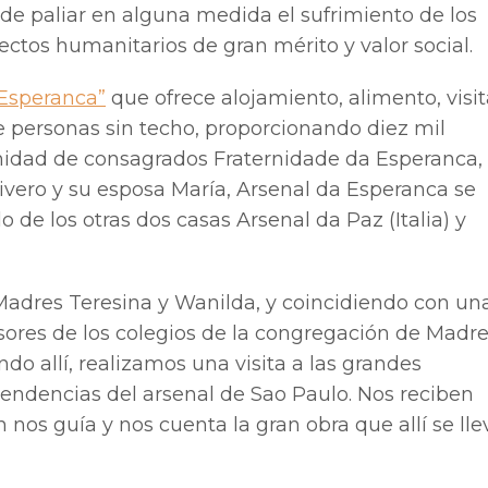
 de paliar en alguna medida el sufrimiento de los
ectos humanitarios de gran mérito y valor social.
 Esperanca”
que ofrece alojamiento, alimento, visit
de personas sin techo, proporcionando diez mil
unidad de consagrados Fraternidade da Esperanca,
livero y su esposa María, Arsenal da Esperanca se
o de los otras dos casas Arsenal da Paz (Italia) y
Madres Teresina y Wanilda, y coincidiendo con un
ores de los colegios de la congregación de Madr
do allí, realizamos una visita a las grandes
pendencias del arsenal de Sao Paulo. Nos reciben
nos guía y nos cuenta la gran obra que allí se lle