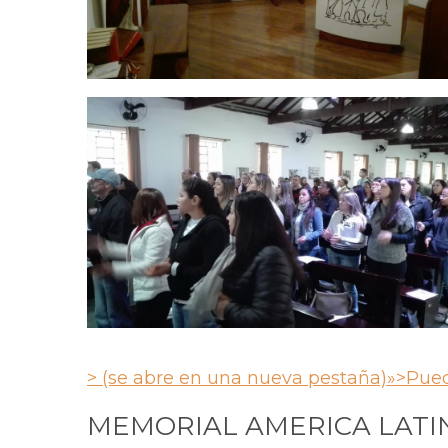
> (se abre en una nueva pestaña)»>Pued
MEMORIAL AMERICA LATI