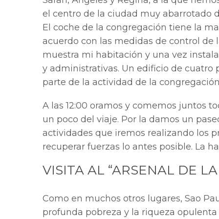
Sarah, Ángeles y Regina, a la que hemo
el centro de la ciudad muy abarrotado d
El coche de la congregación tiene la mat
acuerdo con las medidas de control de 
muestra mi habitación y una vez instala
y administrativas. Un edificio de cuatro
parte de la actividad de la congregación
A las 12:00 oramos y comemos juntos to
un poco del viaje. Por la damos un paseo
actividades que iremos realizando los 
recuperar fuerzas lo antes posible. La h
VISITA AL “ARSENAL DE L
Como en muchos otros lugares, Sao Pau
profunda pobreza y la riqueza opulenta