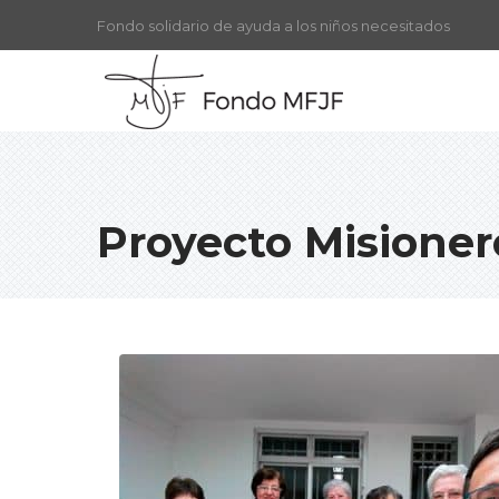
Fondo solidario de ayuda a los niños necesitados
Proyecto Misioner