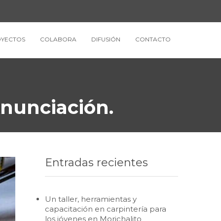
YECTOS
COLABORA
DIFUSIÓN
CONTACTO
Anunciación.
Entradas recientes
Un taller, herramientas y
capacitación en carpintería para
los jóvenes en Morichalito