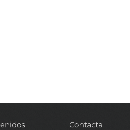
enidos
Contacta