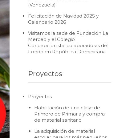
(Venezuela)
Felicitación de Navidad 2025 y
Calendario 2026
Visitamos la sede de Fundación La
Merced y el Colegio
Concepcionista, colaboradoras del
Fondo en República Dominicana
Proyectos
Proyectos
Habilitación de una clase de
Primero de Primaria y compra
de material sanitario
La adquisición de material
escolar para los más pequeños