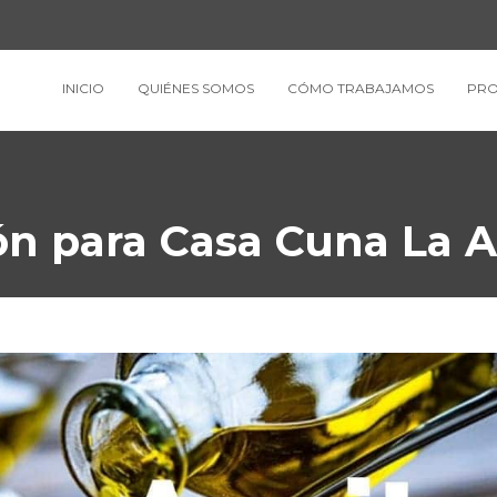
INICIO
QUIÉNES SOMOS
CÓMO TRABAJAMOS
PRO
ón para Casa Cuna La 