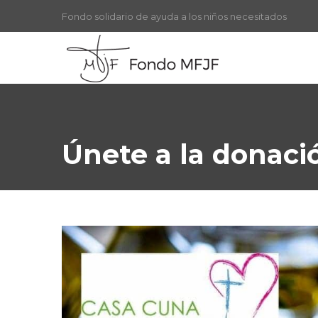
Fondo solidario de ayuda a los niños necesitados
Únete a la donaci