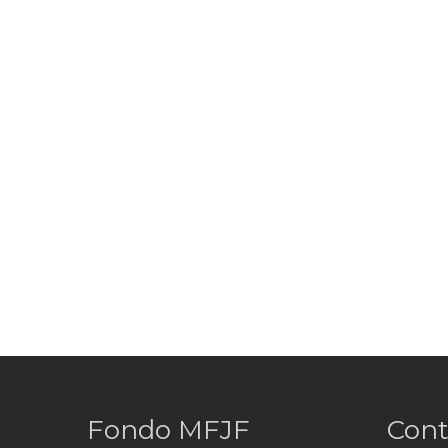
Fondo MFJF
Cont