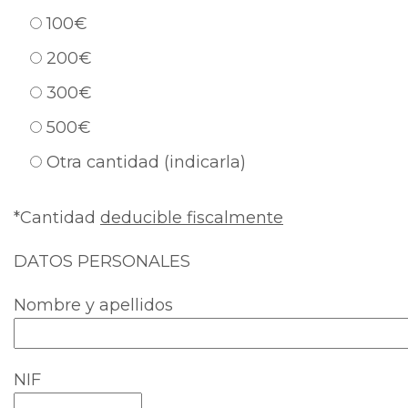
100€
200€
300€
500€
Otra cantidad (indicarla)
*Cantidad
deducible fiscalmente
DATOS PERSONALES
Nombre y apellidos
NIF