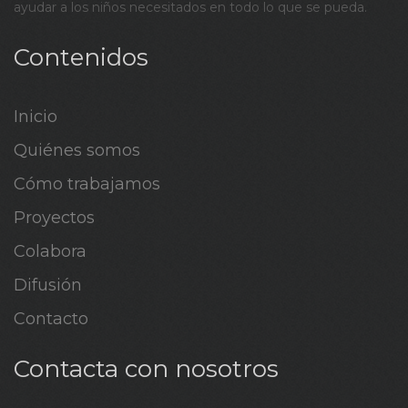
ayudar a los niños necesitados en todo lo que se pueda.
Contenidos
Inicio
Quiénes somos
Cómo trabajamos
Proyectos
Colabora
Difusión
Contacto
Contacta con nosotros