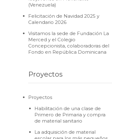
(Venezuela)
Felicitación de Navidad 2025 y
Calendario 2026
Visitamos la sede de Fundación La
Merced y el Colegio
Concepcionista, colaboradoras del
Fondo en República Dominicana
Proyectos
Proyectos
Habilitación de una clase de
Primero de Primaria y compra
de material sanitario
La adquisición de material
escolar para los más pequeños