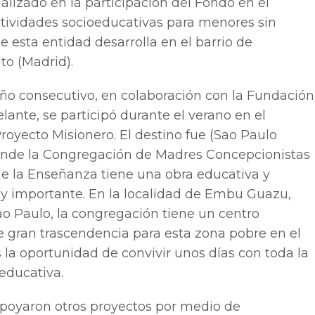
alizado en la participación del Fondo en el
ctividades socioeducativas para menores sin
e esta entidad desarrolla en el barrio de
lto (Madrid).
año consecutivo, en colaboración con la Fundación
ante, se participó durante el verano en el
Proyecto Misionero. El destino fue (Sao Paulo
donde la Congregación de Madres Concepcionistas
de la Enseñanza tiene una obra educativa y
uy importante. En la localidad de Embu Guazu,
o Paulo, la congregación tiene un centro
e gran trascendencia para esta zona pobre en el
la oportunidad de convivir unos días con toda la
ducativa.
apoyaron otros proyectos por medio de