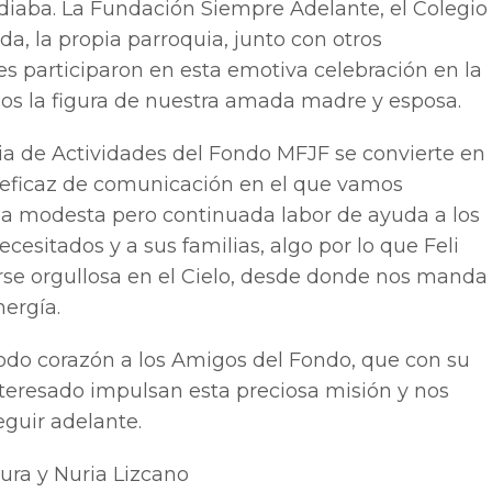
diaba. La Fundación Siempre Adelante, el Colegio
a, la propia parroquia, junto con otros
s participaron en esta emotiva celebración en la
s la figura de nuestra amada madre y esposa.
a de Actividades del Fondo MFJF se convierte en
 eficaz de comunicación en el que vamos
la modesta pero continuada labor de ayuda a los
cesitados y a sus familias, algo por lo que Feli
rse orgullosa en el Cielo, desde donde nos manda
ergía.
todo corazón a los Amigos del Fondo, que con su
teresado impulsan esta preciosa misión y nos
guir adelante.
aura y Nuria Lizcano