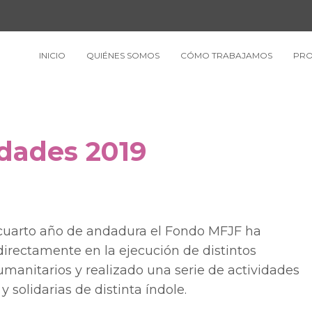
INICIO
QUIÉNES SOMOS
CÓMO TRABAJAMOS
PRO
dades 2019
cuarto año de andadura el Fondo MFJF ha
irectamente en la ejecución de distintos
manitarios y realizado una serie de actividades
y solidarias de distinta índole.