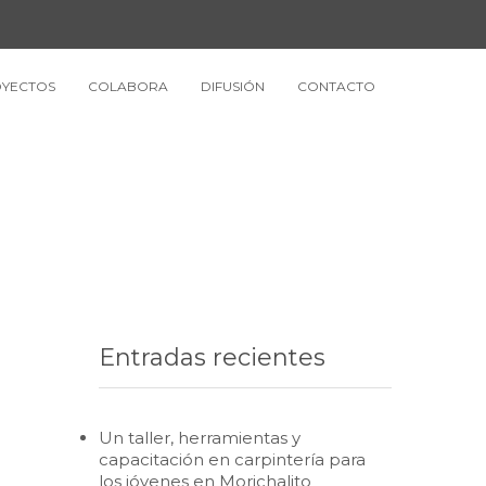
YECTOS
COLABORA
DIFUSIÓN
CONTACTO
Entradas recientes
Un taller, herramientas y
capacitación en carpintería para
los jóvenes en Morichalito