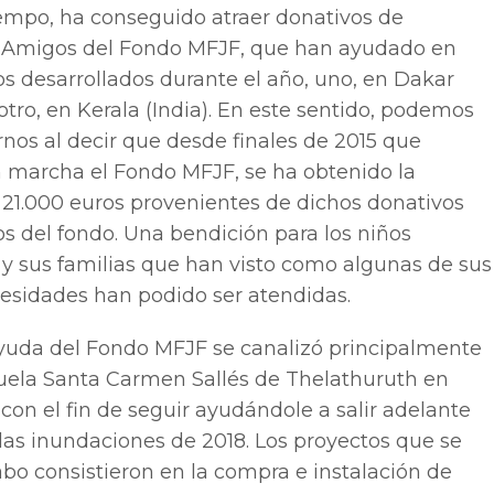
empo, ha conseguido atraer donativos de
os Amigos del Fondo MFJF, que han ayudado en
s desarrollados durante el año, uno, en Dakar
 otro, en Kerala (India). En este sentido, podemos
nos al decir que desde finales de 2015 que
marcha el Fondo MFJF, se ha obtenido la
 21.000 euros provenientes de dichos donativos
s del fondo. Una bendición para los niños
y sus familias que han visto como algunas de sus
sidades han podido ser atendidas.
ayuda del Fondo MFJF se canalizó principalmente
cuela Santa Carmen Sallés de Thelathuruth en
 con el fin de seguir ayudándole a salir adelante
las inundaciones de 2018. Los proyectos que se
abo consistieron en la compra e instalación de