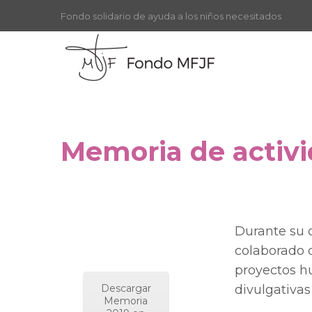
Fondo solidario de ayuda a los niños necesitados
Memoria de activi
Durante su 
colaborado d
proyectos hu
Descargar
divulgativas 
Memoria