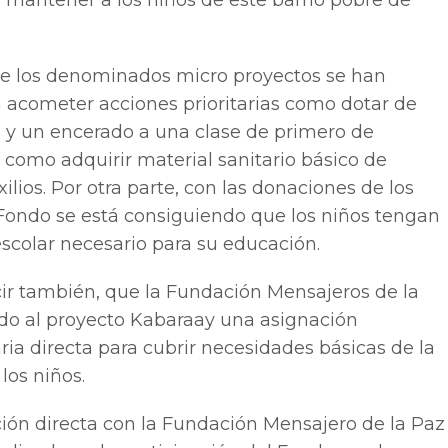
e los denominados micro proyectos se han
acometer acciones prioritarias como dotar de
s y un encerado a una clase de primero de
í como adquirir material sanitario básico de
ilios. Por otra parte, con las donaciones de los
Fondo se está consiguiendo que los niños tengan
escolar necesario para su educación.
ir también, que la Fundación Mensajeros de la
do al proyecto Kabaraay una asignación
ia directa para cubrir necesidades básicas de la
los niños.
ión directa con la Fundación Mensajero de la Paz