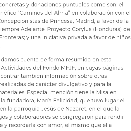
 concretas y donaciones puntuales como son: el
enéfico “Caminos del Alma” en colaboración con el
oncepcionistas de Princesa, Madrid, a favor de la
iempre Adelante; Proyecto Corylus (Honduras) de
Fronteras; y una iniciativa privada a favor de niños
.
o damos cuenta de forma resumida en esta
Actividades del Fondo MFJF, en cuyas páginas
ontrar también información sobre otras
realizadas de carácter divulgativo y para la
ateriales. Especial mención tiene la Misa en
a fundadora, María Felicidad, que tuvo lugar el
en la parroquia Jesús de Nazaret, en el que la
gos y colaboradores se congregaron para rendir
 y recordarla con amor, el mismo que ella