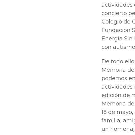
actividades
concierto b
Colegio de C
Fundación S
Energía Sin 
con autismo
De todo ell
Memoria de 
podemos enc
actividades 
edición de m
Memoria de l
18 de mayo, 
familia, ami
un homenaje