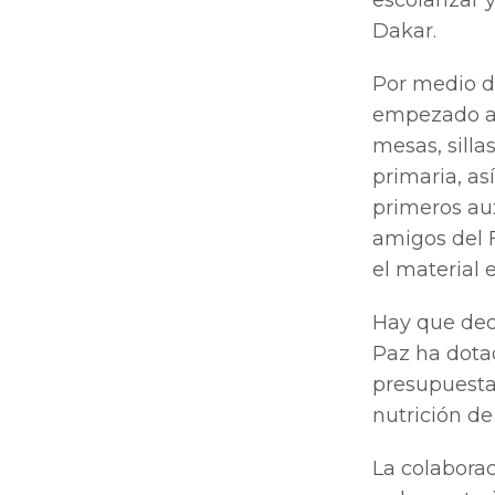
Dakar.
Por medio d
empezado a 
mesas, silla
primaria, as
primeros aux
amigos del 
el material 
Hay que dec
Paz ha dota
presupuestar
nutrición de 
La colaborac